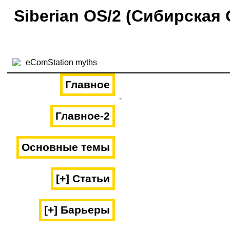
Siberian OS/2 (Сибирская 
Главное
-
Главное-2
Основные темы
[+] Статьи
[+] Барьеры