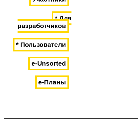
* Для
разработчиков
* Пользователи
e-Unsorted
e-Планы