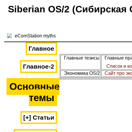
Siberian OS/2 (Сибирская 
Главное
Главные тезисы
Главные пра
Главное-2
Список и к
Экономика OS/2
Сайт про эк
Основные
темы
[+] Статьи