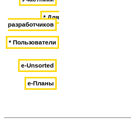
* Для
разработчиков
* Пользователи
e-Unsorted
e-Планы