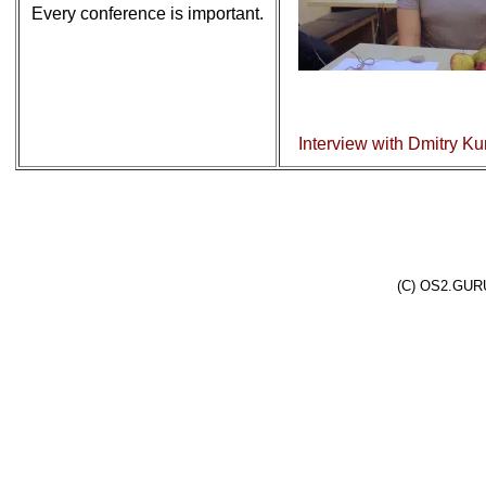
Every conference is important.
Interview with Dmitry K
(C) OS2.GURU