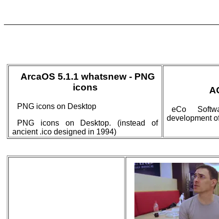
ArcaOS 5.1.1 whatsnew - PNG
icons
A
PNG icons on Desktop
eCo Softw
development of
PNG icons on Desktop. (instead of
ancient .ico designed in 1994)